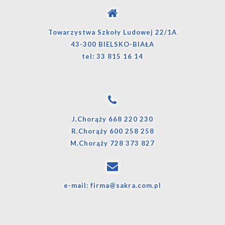
Towarzystwa Szkoły Ludowej 22/1A
43-300 BIELSKO-BIAŁA
tel:
33 815 16 14
J.Chorąży
668 220 230
R.Chorąży
600 258 258
M.Chorąży
728 373 827
e-mail:
firma@sakra.com.pl